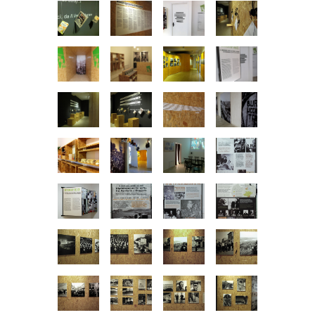
info@clac-lab.org